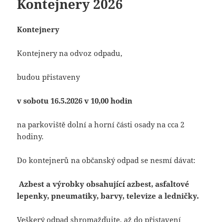
Kontejnery 2026
Kontejnery
Kontejnery na odvoz odpadu,
budou přistaveny
v sobotu 16.5.2026 v 10,00 hodin
na parkoviště dolní a horní části osady na cca 2
hodiny.
Do kontejnerů na občanský odpad se nesmí dávat:
Azbest a výrobky obsahující azbest, asfaltové
lepenky, pneumatiky, barvy, televize a ledničky.
Veškerý odpad shromažďujte, až do přistavení