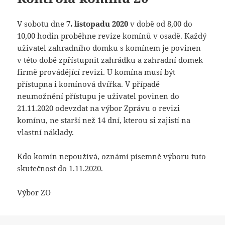
V sobotu dne
7. listopadu 2020
v době od 8,00 do
10,00 hodin proběhne revize komínů v osadě. Každý
uživatel zahradního domku s komínem je povinen
v této době zpřístupnit zahrádku a zahradní domek
firmě provádějící revizi. U komína musí být
přístupna i komínová dvířka. V případě
neumožnění přístupu je uživatel povinen do
21.11.2020 odevzdat na výbor Zprávu o revizi
komínu, ne starší než 14 dní, kterou si zajistí na
vlastní náklady.
Kdo komín nepoužívá, oznámí písemně výboru tuto
skutečnost do 1.11.2020.
Výbor ZO