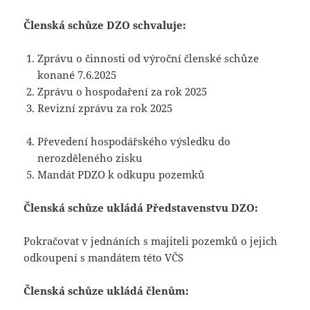
Členská schůze DZO schvaluje:
Zprávu o činnosti od výroční členské schůze
konané 7.6.2025
Zprávu o hospodaření za rok 2025
Revizní zprávu za rok 2025
Převedení hospodářského výsledku do
nerozděleného zisku
Mandát PDZO k odkupu pozemků
Členská schůze ukládá Představenstvu DZO:
Pokračovat v jednáních s majiteli pozemků o jejich
odkoupení s mandátem této VČS
Členská schůze ukládá členům: