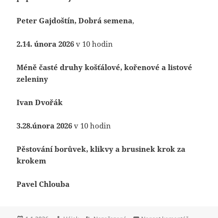
Peter Gajdoštín, Dobrá semena
,
2.14. února 2026
v 10 hodin
Méně časté druhy košťálové, kořenové a listové
zeleniny
Ivan Dvořák
3.28.února 2026
v 10 hodin
Pěstování borůvek, klikvy a brusinek krok za
krokem
Pavel Chlouba