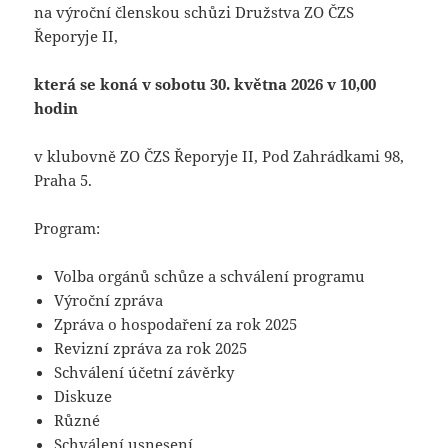
na výroční členskou schůzi Družstva ZO ČZS
Řeporyje II,
která se koná v sobotu 30. května 2026 v 10,00
hodin
v klubovně ZO ČZS Řeporyje II, Pod Zahrádkami 98,
Praha 5.
Program:
Volba orgánů schůze a schválení programu
Výroční zpráva
Zpráva o hospodaření za rok 2025
Revizní zpráva za rok 2025
Schválení účetní závěrky
Diskuze
Různé
Schválení usnesení