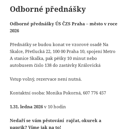
Odborné přednášky
Odborné přednášky ÚS ČZS Praha – město v roce
2026
Přednášky se budou konat ve vzorové osadě Na
Skalce, Přetlucká 22, 100 00 Praha 10, spojení Metro
A stanice Skalka, pak pěšky 10 minut nebo
autobusem číslo 138 do zastávky Královická
Vstup volný, rezervace není nutná.
Kontaktní osoba: Monika Pokorná, 607 776 457
1.31. ledna 2026
v 10 hodin
Nedaří se vám pěstování rajčat, okurek a
paprik? Víme jak na to!