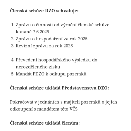
Členská schůze DZO schvaluje:
Zprávu o činnosti od výroční členské schůze
konané 7.6.2025
Zprávu o hospodaření za rok 2025
Revizní zprávu za rok 2025
Převedení hospodářského výsledku do
nerozděleného zisku
Mandát PDZO k odkupu pozemků
Členská schůze ukládá Představenstvu DZO:
Pokračovat v jednáních s majiteli pozemků o jejich
odkoupení s mandátem této VČS
Členská schůze ukládá členům: