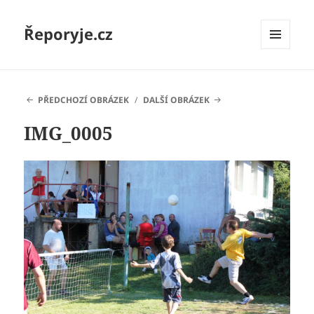
Řeporyje.cz
MENU
A
WIDGETY
PŘEDCHOZÍ OBRÁZEK
DALŠÍ OBRÁZEK
IMG_0005