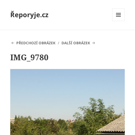
Řeporyje.cz
MENU
A
WIDGETY
PŘEDCHOZÍ OBRÁZEK
DALŠÍ OBRÁZEK
IMG_9780