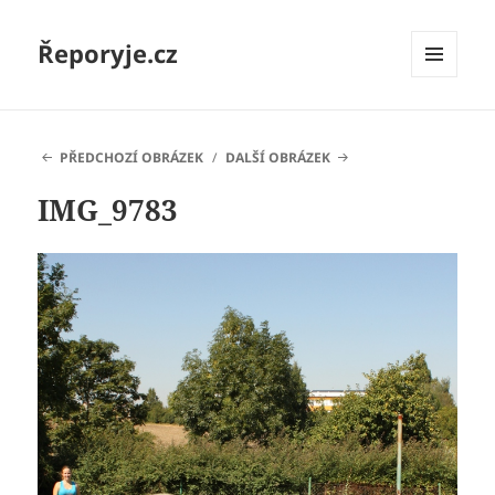
Řeporyje.cz
MENU
A
WIDGETY
PŘEDCHOZÍ OBRÁZEK
DALŠÍ OBRÁZEK
IMG_9783