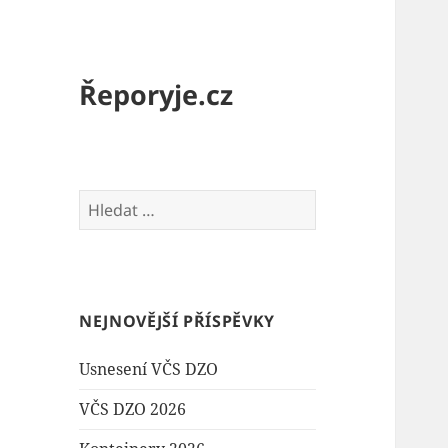
Řeporyje.cz
Vyhledávání
NEJNOVĚJŠÍ PŘÍSPĚVKY
Usnesení VČS DZO
VČS DZO 2026