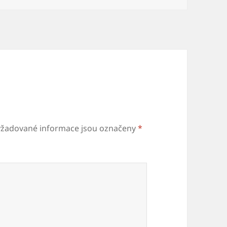
yžadované informace jsou označeny
*