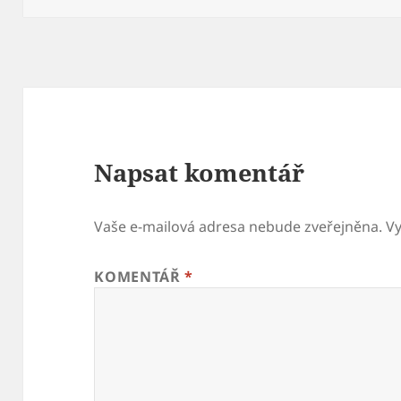
Napsat komentář
Vaše e-mailová adresa nebude zveřejněna.
V
KOMENTÁŘ
*