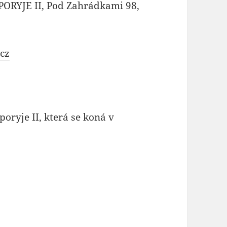
RYJE II, Pod Zahrádkami 98,
cz
oryje II, která se koná v