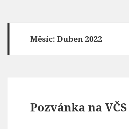
Měsíc:
Duben 2022
Pozvánka na VČS