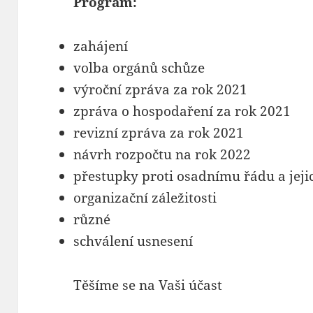
Program:
zahájení
volba orgánů schůze
výroční zpráva za rok 2021
zpráva o hospodaření za rok 2021
revizní zpráva za rok 2021
návrh rozpočtu na rok 2022
přestupky proti osadnímu řádu a jeji
organizační záležitosti
různé
schválení usnesení
Těšíme se na Vaši účast