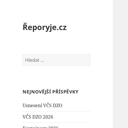
Řeporyje.cz
Vyhledávání
NEJNOVĚJŠÍ PŘÍSPĚVKY
Usnesení VČS DZO
VČS DZO 2026