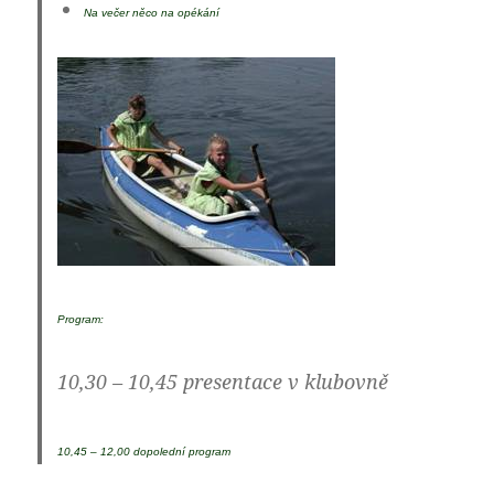
Na večer něco na opékání
Program:
10,30 – 10,45 presentace v klubovně
10,45 – 12,00 dopolední program