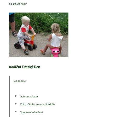
od 10,30 hodin
tradiční
Dětský Den
Co sebou:
Dobrou náladu
Kolo, tříkolku nebo koloběžku
Sportovní oblečení