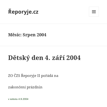
Řeporyje.cz
MENU
A
WIDGETY
Měsíc:
Srpen 2004
Dětský den 4. září 2004
ZO ČZS Řeporyje II pořádá na
zakončení prázdnin
v sobotu 4.9.2004